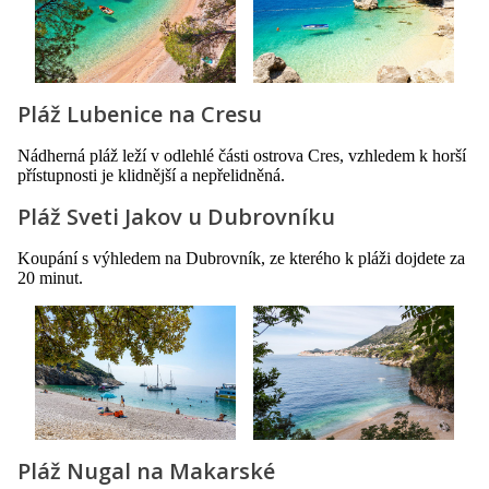
Pláž Lubenice na Cresu
Nádherná pláž leží v odlehlé části ostrova Cres, vzhledem k horší
přístupnosti je klidnější a nepřelidněná.
Pláž Sveti Jakov u Dubrovníku
Koupání s výhledem na Dubrovník, ze kterého k pláži dojdete za
20 minut.
Pláž Nugal na Makarské