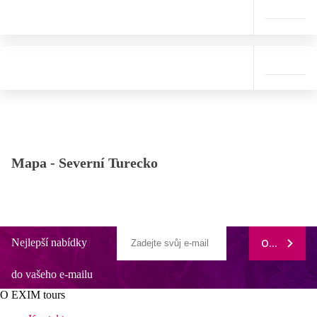
Mapa -
Severní Turecko
Nejlepší nabídky
ODEBÍRAT
do vašeho e-mailu
O EXIM tours