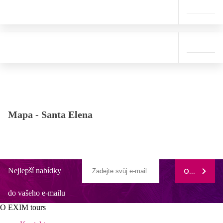
Mapa -
Santa Elena
Nejlepší nabídky
ODEBÍRAT
do vašeho e-mailu
O EXIM tours