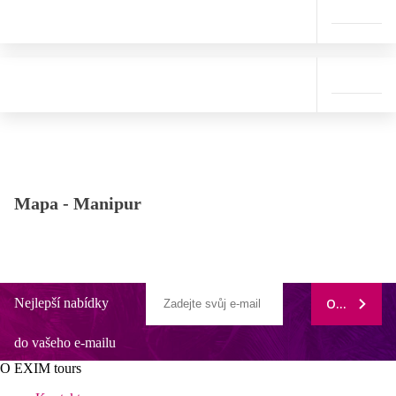
Mapa -
Manipur
Nejlepší nabídky
ODEBÍRAT
do vašeho e-mailu
O EXIM tours