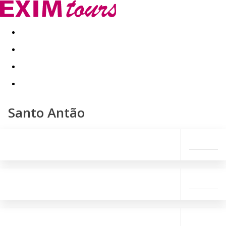
Akční nabídky
Last minute
First minute - Exotika a zim
Santo Antão