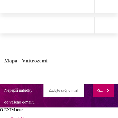
Mapa -
Vnitrozemí
Nejlepší nabídky
ODEBÍRAT
do vašeho e-mailu
O EXIM tours