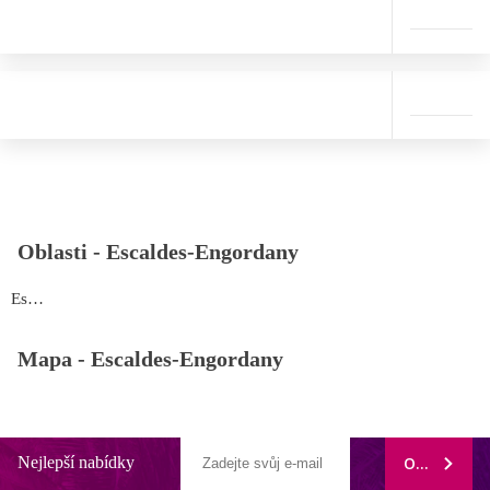
Oblasti -
Escaldes-Engordany
Escaldes-Engordany
Mapa -
Escaldes-Engordany
Nejlepší nabídky
ODEBÍRAT