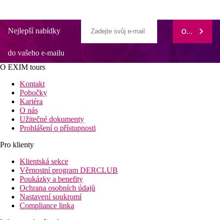
Nejlepší nabídky
ODEBÍRAT
do vašeho e-mailu
O EXIM tours
Kontakt
Pobočky
Kariéra
O nás
Užitečné dokumenty
Prohlášení o přístupnosti
Pro klienty
Klientská sekce
Věrnostní program DERCLUB
Poukázky a benefity
Ochrana osobních údajů
Nastavení soukromí
Compliance linka