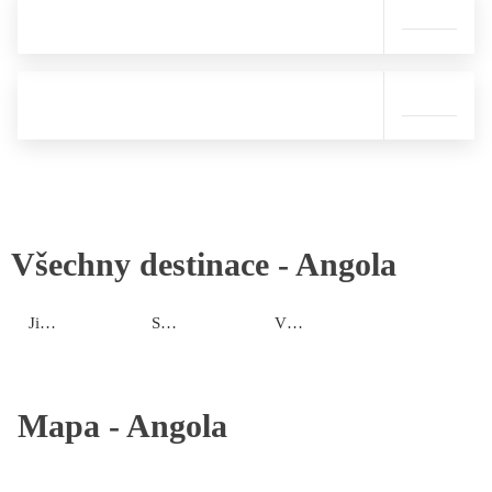
Všechny destinace -
Angola
Jižní pobřeží
Severní pobřeží
Vnitrozemí
Mapa -
Angola