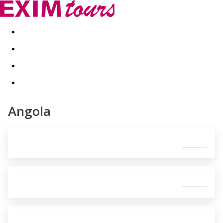
Akční nabídky
Last minute
First minute - Exotika a zim
Angola