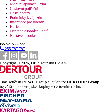
Mobilní aplikace Exim
Cestovní pojištění
Časté dotazy
Podmínky k zájezdu
Informace pro klienty
Kariéra
Ochrana osobních údajů
Nastavení soukromí
Po-Ne 7-22 hod.
255 787 787
Copyright © 2026, DER Touristik CZ a.s.
Jsme součástí
REWE Group
a její divize
DERTOUR Group
,
největší středoevropské skupiny v cestovním ruchu.