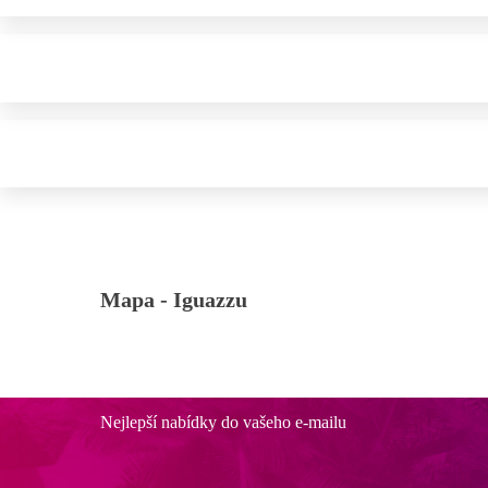
Mapa -
Iguazzu
Nejlepší nabídky do vašeho e-mailu