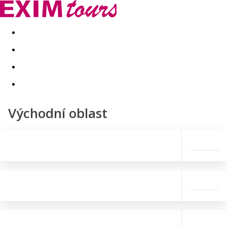
Akční nabídky
Last minute
First minute - Exotika a zim
Východní oblast