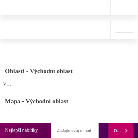
Oblasti -
Východní oblast
Východní oblast
Mapa -
Východní oblast
Nejlepší nabídky
ODEBÍRAT