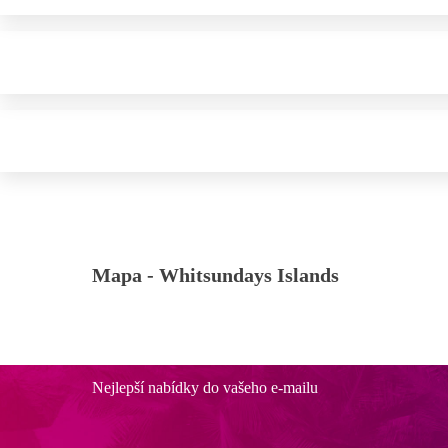
Mapa -
Whitsundays Islands
Nejlepší nabídky do vašeho e-mailu