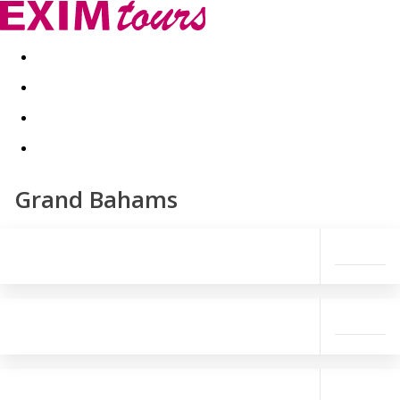
Akční nabídky
Last minute
First minute - Exotika a zim
Grand Bahams