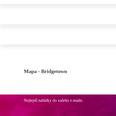
Mapa -
Bridgetown
Nejlepší nabídky do vašeho e-mailu