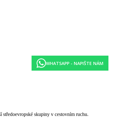
WHATSAPP - NAPIŠTE NÁM
tší středoevropské skupiny v cestovním ruchu.