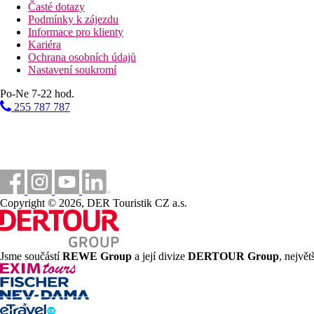
Časté dotazy
Podmínky k zájezdu
Informace pro klienty
Kariéra
Ochrana osobních údajů
Nastavení soukromí
Po-Ne 7-22 hod.
255 787 787
Copyright © 2026, DER Touristik CZ a.s.
Jsme součástí
REWE Group
a její divize
DERTOUR Group
, nejvě