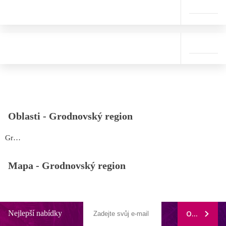
Oblasti -
Grodnovský region
Grodnovský region
Mapa -
Grodnovský region
Nejlepší nabídky
ODEBÍRAT