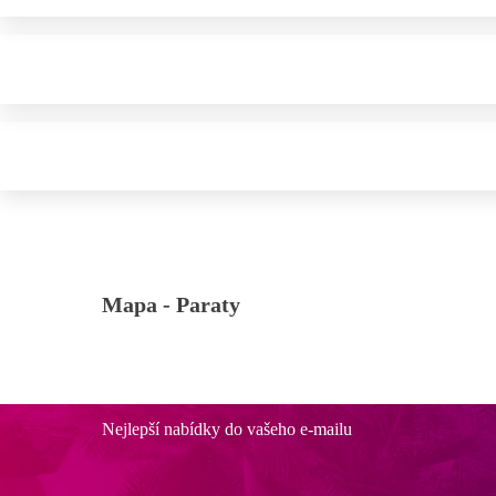
Mapa -
Paraty
Nejlepší nabídky do vašeho e-mailu