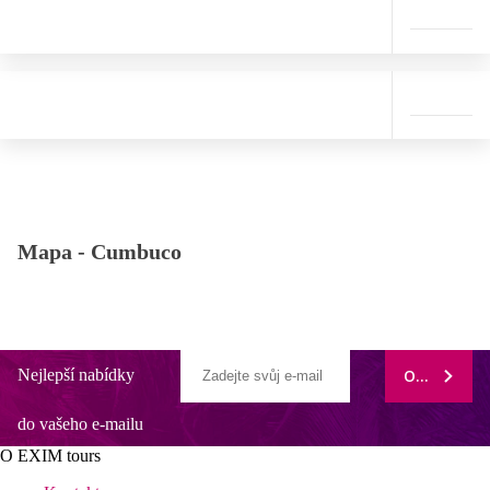
Mapa -
Cumbuco
Nejlepší nabídky
ODEBÍRAT
do vašeho e-mailu
O EXIM tours