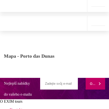
Mapa -
Porto das Dunas
Nejlepší nabídky
ODEBÍRAT
do vašeho e-mailu
O EXIM tours