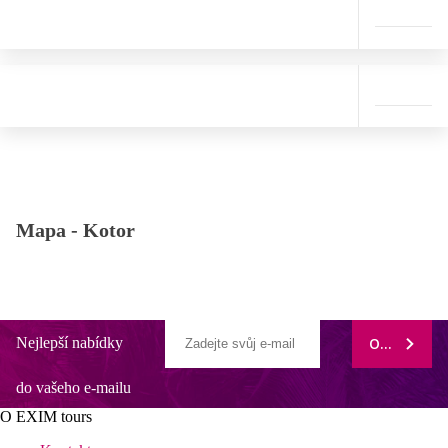
Mapa -
Kotor
Nejlepší nabídky
ODEBÍRAT
do vašeho e-mailu
O EXIM tours