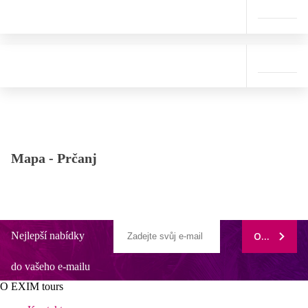
Mapa -
Prčanj
Nejlepší nabídky
ODEBÍRAT
do vašeho e-mailu
O EXIM tours