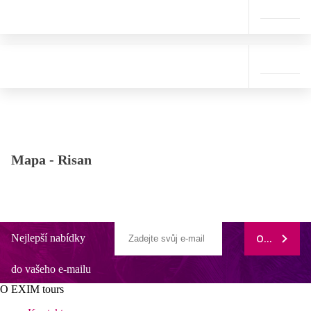
Mapa -
Risan
Nejlepší nabídky
ODEBÍRAT
do vašeho e-mailu
O EXIM tours