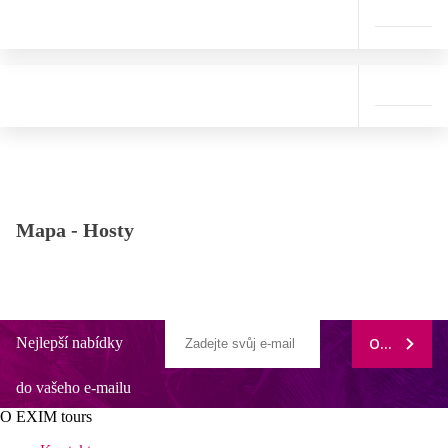
Mapa -
Hosty
Nejlepší nabídky
ODEBÍRAT
do vašeho e-mailu
O EXIM tours