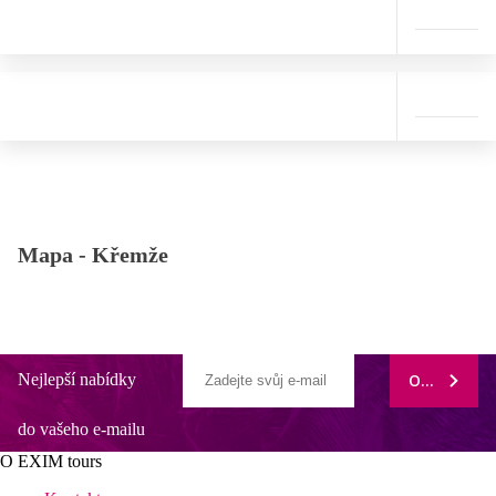
Mapa -
Křemže
Nejlepší nabídky
ODEBÍRAT
do vašeho e-mailu
O EXIM tours