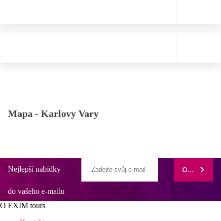
Mapa -
Karlovy Vary
Nejlepší nabídky
ODEBÍRAT
do vašeho e-mailu
O EXIM tours