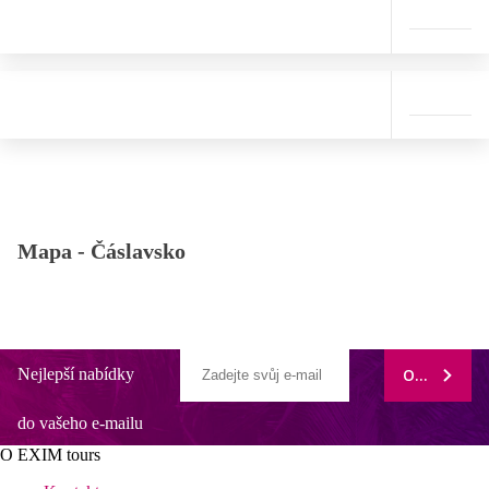
Mapa -
Čáslavsko
Nejlepší nabídky
ODEBÍRAT
do vašeho e-mailu
O EXIM tours