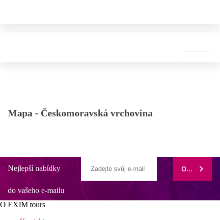
Mapa -
Českomoravská vrchovina
Nejlepší nabídky
ODEBÍRAT
do vašeho e-mailu
O EXIM tours