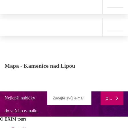
Mapa -
Kamenice nad Lipou
Nejlepší nabídky
ODEBÍRAT
do vašeho e-mailu
O EXIM tours