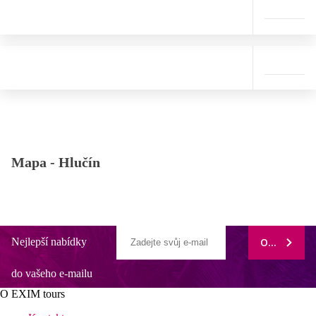
Mapa -
Hlučín
Nejlepší nabídky
ODEBÍRAT
do vašeho e-mailu
O EXIM tours