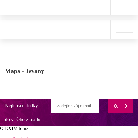
Mapa -
Jevany
Nejlepší nabídky
ODEBÍRAT
do vašeho e-mailu
O EXIM tours