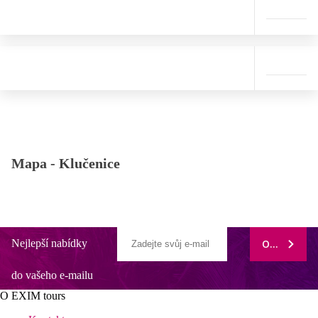
Mapa -
Klučenice
Nejlepší nabídky
ODEBÍRAT
do vašeho e-mailu
O EXIM tours