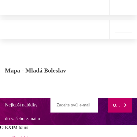
Mapa -
Mladá Boleslav
Nejlepší nabídky
ODEBÍRAT
do vašeho e-mailu
O EXIM tours