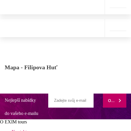
Mapa -
Filipova Huť
Nejlepší nabídky
ODEBÍRAT
do vašeho e-mailu
O EXIM tours