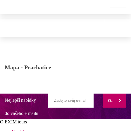
Mapa -
Prachatice
Nejlepší nabídky
ODEBÍRAT
do vašeho e-mailu
O EXIM tours