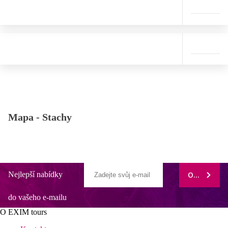
Mapa -
Stachy
Nejlepší nabídky
ODEBÍRAT
do vašeho e-mailu
O EXIM tours