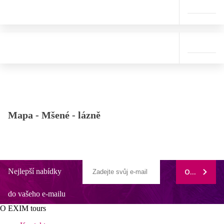
Mapa -
Mšené - lázně
Nejlepší nabídky
ODEBÍRAT
do vašeho e-mailu
O EXIM tours