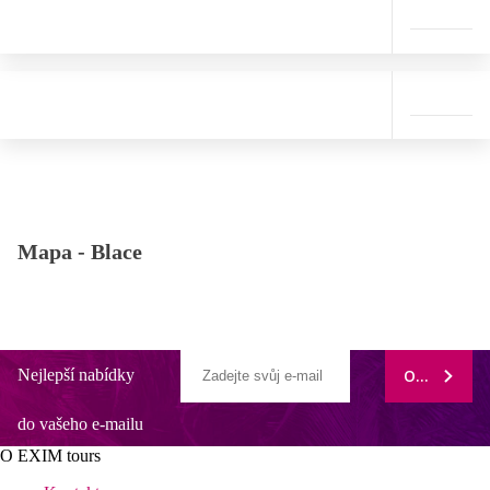
Mapa -
Blace
Nejlepší nabídky
ODEBÍRAT
do vašeho e-mailu
O EXIM tours