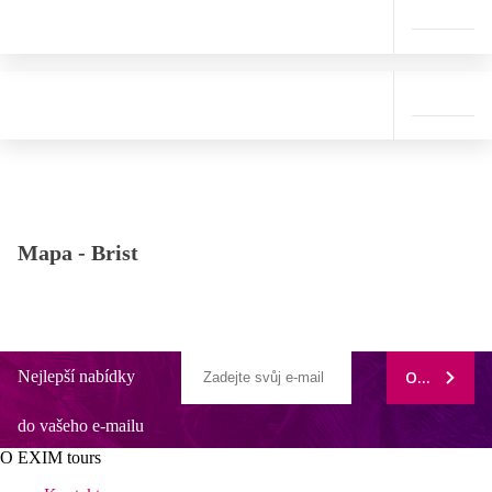
Mapa -
Brist
Nejlepší nabídky
ODEBÍRAT
do vašeho e-mailu
O EXIM tours