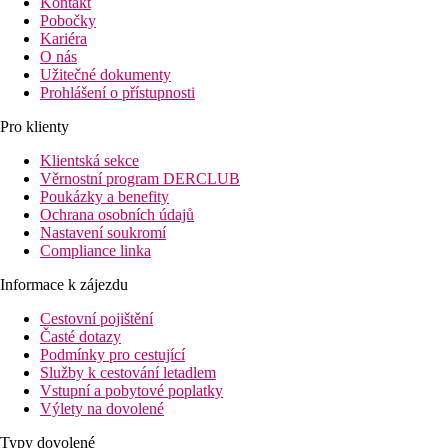
Kontakt
Pobočky
Kariéra
O nás
Užitečné dokumenty
Prohlášení o přístupnosti
Pro klienty
Klientská sekce
Věrnostní program DERCLUB
Poukázky a benefity
Ochrana osobních údajů
Nastavení soukromí
Compliance linka
Informace k zájezdu
Cestovní pojištění
Časté dotazy
Podmínky pro cestující
Služby k cestování letadlem
Vstupní a pobytové poplatky
Výlety na dovolené
Typy dovolené