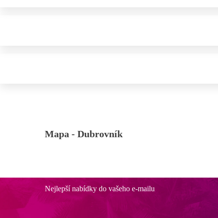
Mapa -
Dubrovník
Nejlepší nabídky do vašeho e-mailu