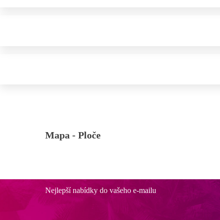
Mapa -
Ploče
Nejlepší nabídky do vašeho e-mailu