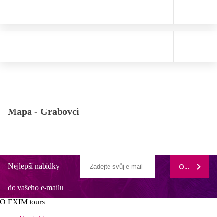
Mapa -
Grabovci
Nejlepší nabídky
ODEBÍRAT
do vašeho e-mailu
O EXIM tours