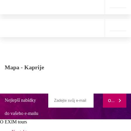
Mapa -
Kaprije
Nejlepší nabídky
ODEBÍRAT
do vašeho e-mailu
O EXIM tours