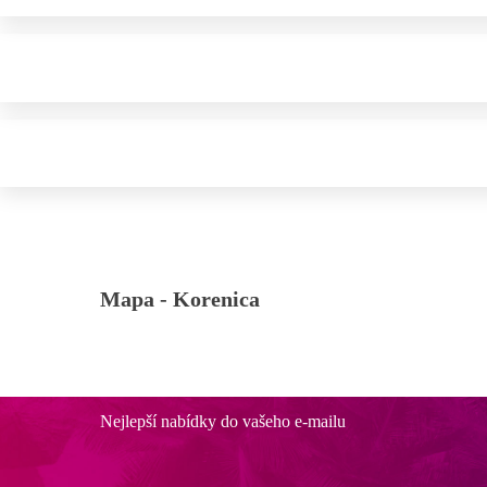
Mapa -
Korenica
Nejlepší nabídky do vašeho e-mailu