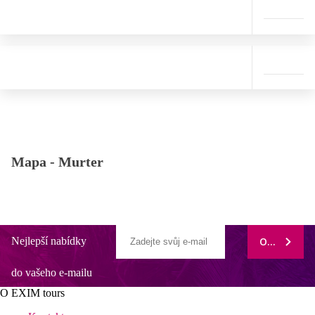
Mapa -
Murter
Nejlepší nabídky
ODEBÍRAT
do vašeho e-mailu
O EXIM tours