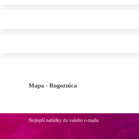
Mapa -
Rogoznica
Nejlepší nabídky do vašeho e-mailu