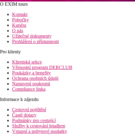
O EXIM tours
Kontakt
Pobočky
Kariéra
O nás
Užitečné dokumenty
Prohlášení o přístupnosti
Pro klienty
Klientská sekce
Věrnostní program DERCLUB
Poukázky a benefity
Ochrana osobních údajů
Nastavení soukromí
Compliance linka
Informace k zájezdu
Cestovní pojištění
Časté dotazy
Podmínky pro cestující
Služby k cestování letadlem
Vstupní a pobytové poplatky