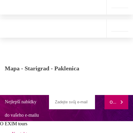
Mapa -
Starigrad - Paklenica
Nejlepší nabídky
ODEBÍRAT
do vašeho e-mailu
O EXIM tours