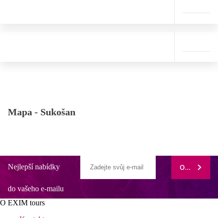
Mapa -
Sukošan
Nejlepší nabídky
ODEBÍRAT
do vašeho e-mailu
O EXIM tours