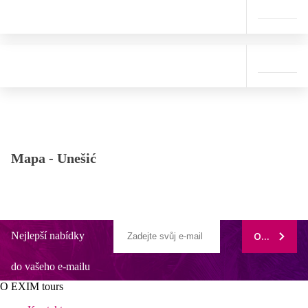
Mapa -
Unešić
Nejlepší nabídky
ODEBÍRAT
do vašeho e-mailu
O EXIM tours