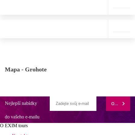
Mapa -
Grohote
Nejlepší nabídky
ODEBÍRAT
do vašeho e-mailu
O EXIM tours