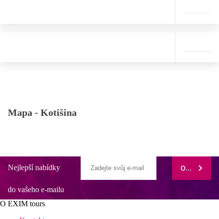
Mapa -
Kotišina
Nejlepší nabídky
ODEBÍRAT
do vašeho e-mailu
O EXIM tours